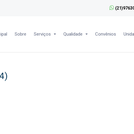
(21)9763
ipal
Sobre
Serviços
Qualidade
Convênios
Unid
4)