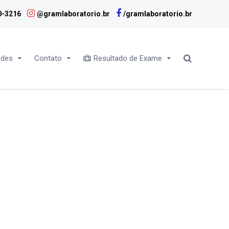
0-3216
@gramlaboratorio.br
/gramlaboratorio.br
ades
Contato
Resultado de Exame