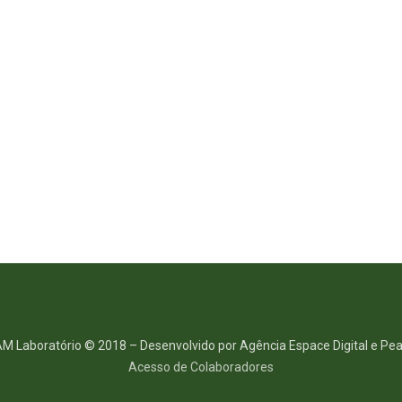
M Laboratório © 2018 – Desenvolvido por Agência Espace Digital e Pea
Acesso de Colaboradores