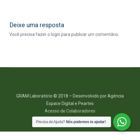
Deixe uma resposta
Você precisa fazer o
login
para publicar um comentário.
GRAM Laboratório © 2018 – Desenvolvido por Agência
Espace Digital e Peartes
Acesso de Colaboradores
Precisa de Ajuda?
Nós podemos te ajudar!