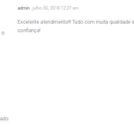
admin
julho 30, 2018 12:27 am
Excelente atendimento!!! Tudo com muita qualidade 
confiança!
u o
hado