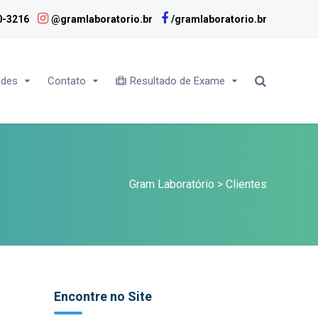
0-3216
@gramlaboratorio.br
/gramlaboratorio.br
ades
Contato
Resultado de Exame
Gram Laboratório
>
Clientes
Encontre no Site