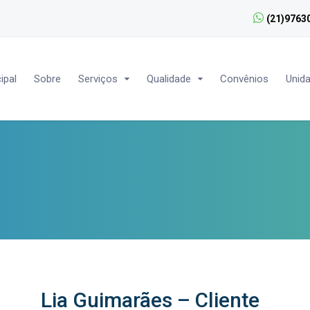
(21)9763
ipal
Sobre
Serviços
Qualidade
Convênios
Unid
–
Lia Guimarães – Cliente