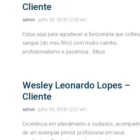
Cliente
admin
julho 30, 2018 12:39 am
Estou aqui para agradecer a funcionária que colhe
sangue (do meu filho) com muito carinho,
profissionalismo e paciência… Meus
Wesley Leonardo Lopes –
Cliente
admin
julho 30, 2018 12:27 am
Excelência em atendimento e cuidados, acompan
de um exemplar primor profissional em seus