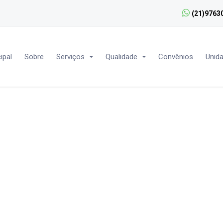
(21)9763
ipal
Sobre
Serviços
Qualidade
Convênios
Unid