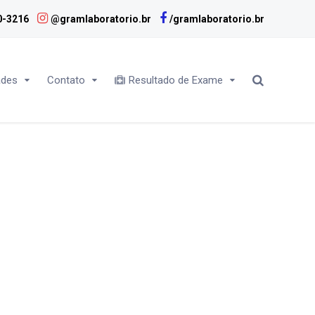
0-3216
@gramlaboratorio.br
/gramlaboratorio.br
ades
Contato
Resultado de Exame