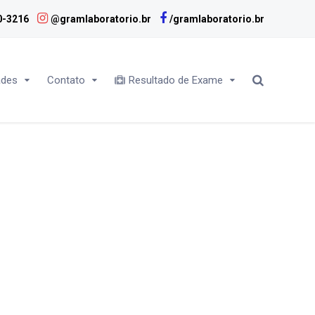
0-3216
@gramlaboratorio.br
/gramlaboratorio.br
ades
Contato
Resultado de Exame