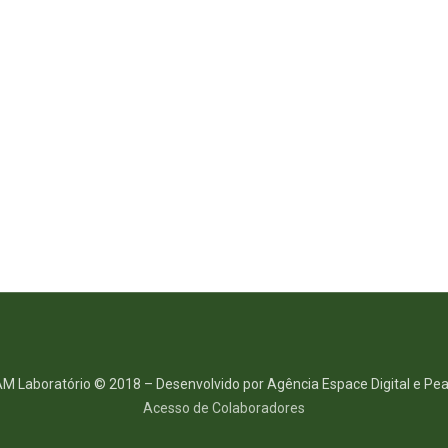
M Laboratório © 2018 – Desenvolvido por Agência Espace Digital e Pea
Acesso de Colaboradores