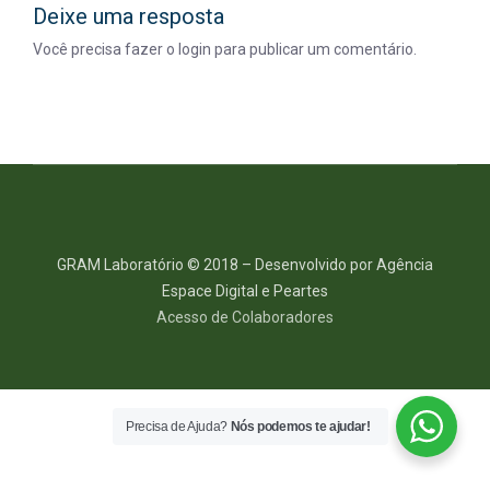
Deixe uma resposta
Você precisa fazer o
login
para publicar um comentário.
GRAM Laboratório © 2018 – Desenvolvido por Agência
Espace Digital e Peartes
Acesso de Colaboradores
Precisa de Ajuda?
Nós podemos te ajudar!