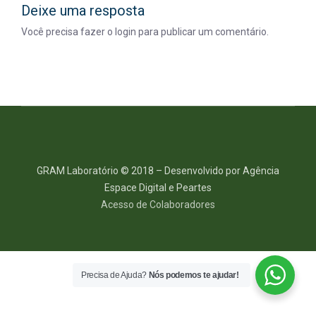
Deixe uma resposta
Você precisa fazer o
login
para publicar um comentário.
GRAM Laboratório © 2018 – Desenvolvido por Agência
Espace Digital e Peartes
Acesso de Colaboradores
Precisa de Ajuda?
Nós podemos te ajudar!