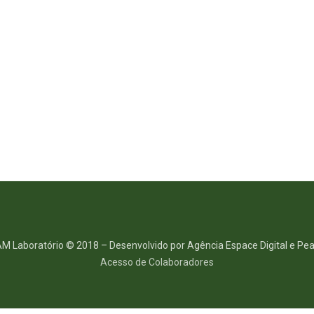
M Laboratório © 2018 – Desenvolvido por Agência Espace Digital e Pea
Acesso de Colaboradores