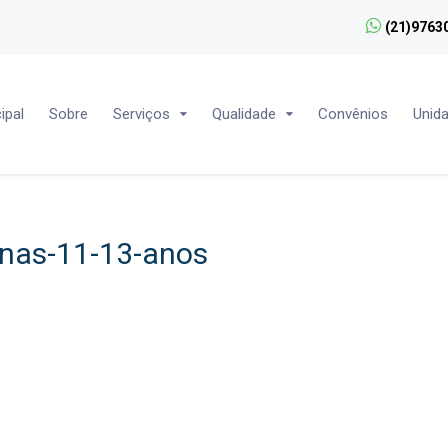
(21)9763
ipal
Sobre
Serviços
Qualidade
Convênios
Unid
inas-11-13-anos