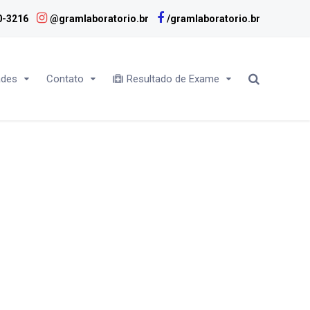
0-3216
@gramlaboratorio.br
/gramlaboratorio.br
ades
Contato
Resultado de Exame