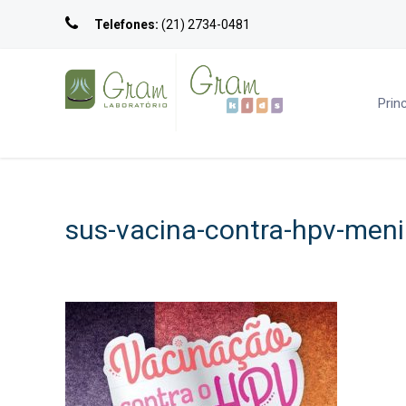
Telefones:
(21) 2734-0481
Princ
sus-vacina-contra-hpv-men