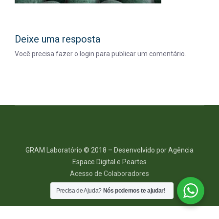
Deixe uma resposta
Você precisa fazer o
login
para publicar um comentário.
GRAM Laboratório © 2018 – Desenvolvido por Agência
Espace Digital e Peartes
Acesso de Colaboradores
Precisa de Ajuda?
Nós podemos te ajudar!