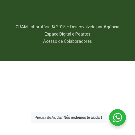
GRAM Laboratório © 2018 – Desenvolvido por Agência
Espace Digital e Peartes
Acesso de Colaboradores
Precisa de Ajuda?
Nós podemos te ajudar!