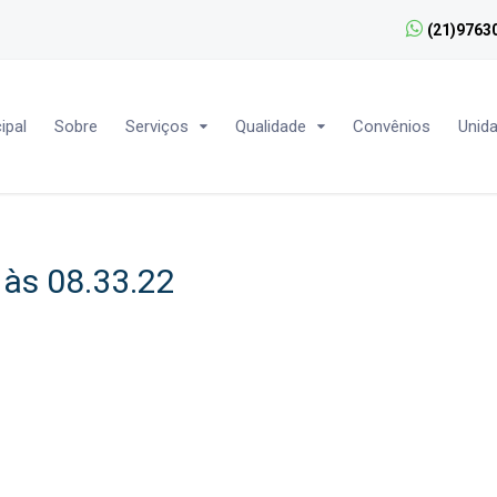
(21)9763
ipal
Sobre
Serviços
Qualidade
Convênios
Unid
às 08.33.22