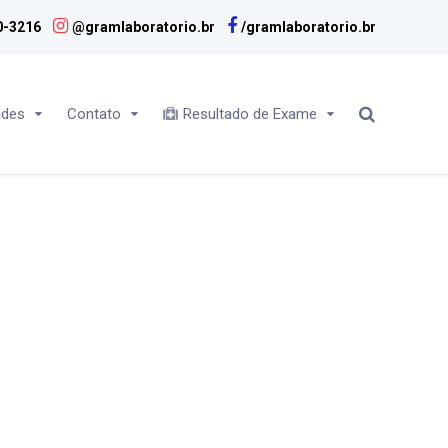
0-3216
@gramlaboratorio.br
/gramlaboratorio.br
ades
Contato
Resultado de Exame