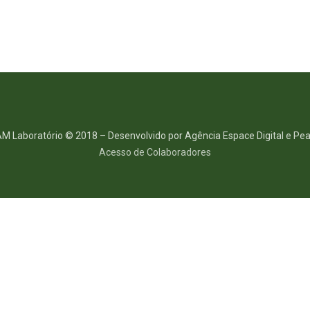
M Laboratório © 2018 – Desenvolvido por Agência Espace Digital e Pea
Acesso de Colaboradores